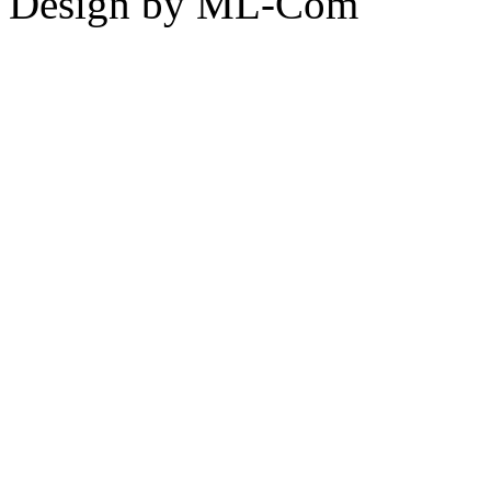
Design by ML-Com