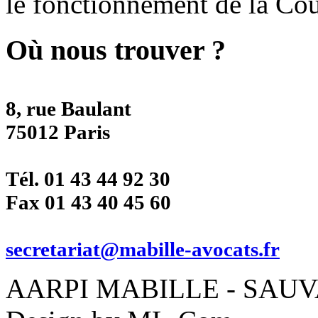
le fonctionnement de la Cou
Où nous trouver ?
8, rue Baulant
75012 Paris
Tél. 01 43 44 92 30
Fax 01 43 40 45 60
secretariat@mabille-avocats.fr
AARPI MABILLE - SAUVAD