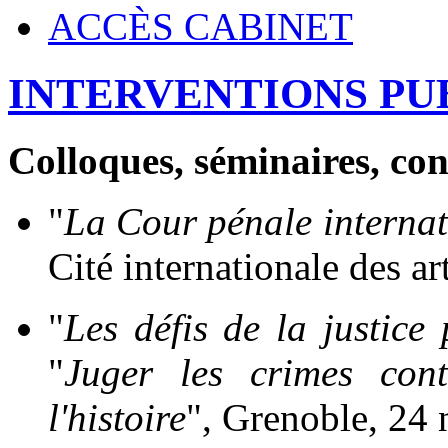
ACCÈS CABINET
INTERVENTIONS PU
Colloques, séminaires, con
"
La Cour pénale internat
Cité internationale des a
"
Les défis de la justice
"
Juger les crimes cont
l'histoire
", Grenoble, 24