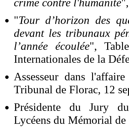
crime contre l'humanité
"
"
Tour d’horizon des que
devant les tribunaux pé
l’année écoulée
", Tabl
Internationales de la Dé
Assesseur dans l'affaire
Tribunal de Florac, 12 s
Présidente du Jury 
Lycéens
du Mémorial de