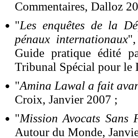
Commentaires, Dalloz 20
"
Les enquêtes de la Dé
pénaux internationaux
",
Guide pratique édité p
Tribunal Spécial pour l
"
Amina Lawal a fait ava
Croix, Janvier 2007 ;
"
Mission Avocats Sans F
Autour du Monde, Janvie