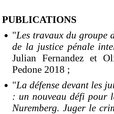
PUBLICATIONS
"
Les travaux du groupe 
de la justice pénale int
Julian Fernandez et Ol
Pedone 2018 ;
"
La défense devant les ju
: un nouveau défi pour l
Nuremberg. Juger le cri