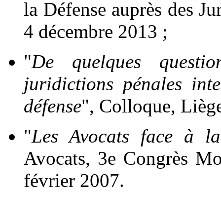
la Défense auprès des Jur
4 décembre 2013 ;
"
De quelques questio
juridictions pénales int
défense
", Colloque, Lièg
"
Les Avocats face à l
Avocats, 3e Congrès Mon
février 2007.