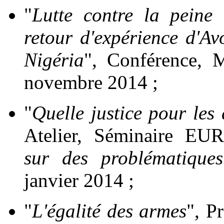
"
Lutte contre la peine 
retour d'expérience d'A
Nigéria
", Conférence,
novembre 2014 ;
"
Quelle justice pour les 
Atelier, Séminaire E
sur des problématiques
janvier 2014 ;
"
L'égalité des armes
", P